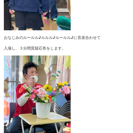
おなじみのルールル♪ルルル♪ルールル♪に音楽合わせて
入場し、３分間質疑応答をします。