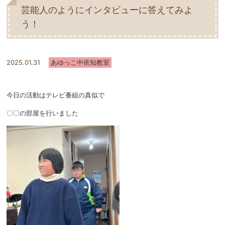
芸能人のようにインタビューに答えてみよ
う！
2025.01.31
あゆっこ中依知教室
今日の活動はテレビ番組の真似で
〇〇の部屋を行いました