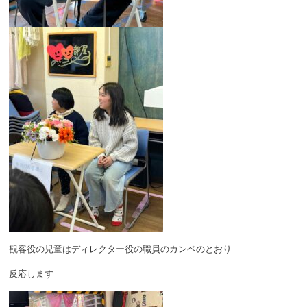
観客役の児童はディレクター役の職員のカンペのとおり
反応します