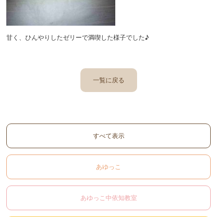
甘く、ひんやりしたゼリーで満喫した様子でした♪
一覧に戻る
すべて表示
あゆっこ
あゆっこ中依知教室