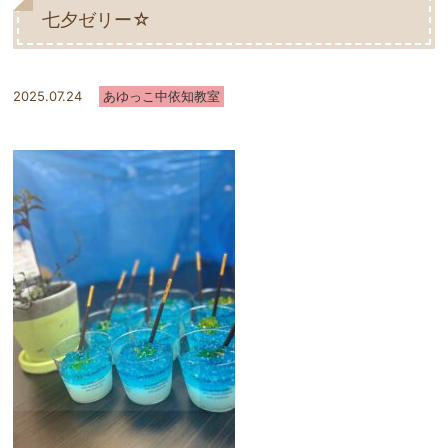
七夕ゼリー☆
2025.07.24
あゆっこ中依知教室