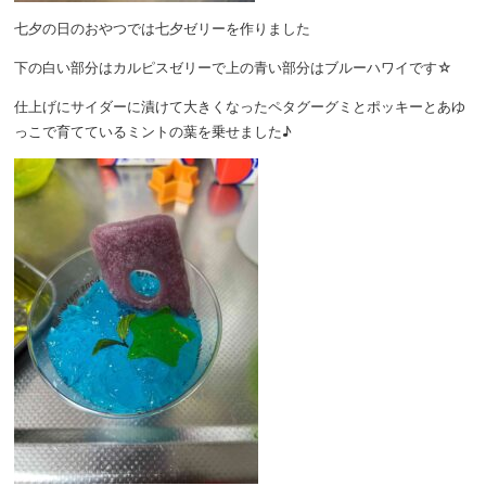
七夕の日のおやつでは七夕ゼリーを作りました
下の白い部分はカルピスゼリーで上の青い部分はブルーハワイです☆
仕上げにサイダーに漬けて大きくなったペタグーグミとポッキーとあゆ
っこで育てているミントの葉を乗せました♪