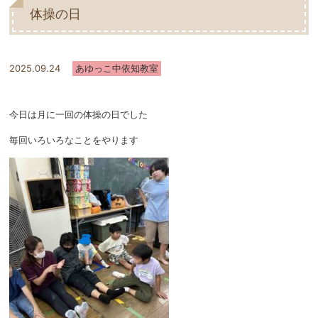
体操の日
2025.09.24
あゆっこ中依知教室
今日は月に一回の体操の日でした
毎回いろいろなことをやります