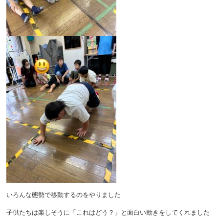
いろんな態勢で移動するのをやりました
子供たちは楽しそうに「これはどう？」と面白い動きをしてくれました