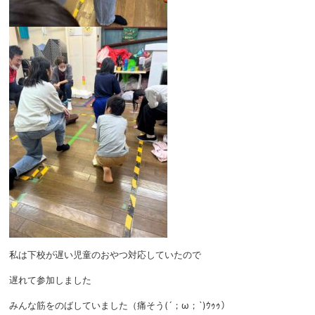
私は下校が遅い児童のおやつ対応していたので
遅れて参加しました
みんな筋をのばしていました（痛そう(´；ω；`)ｳｩｩ）