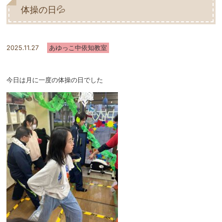
体操の日💦
2025.11.27
あゆっこ中依知教室
今日は月に一度の体操の日でした