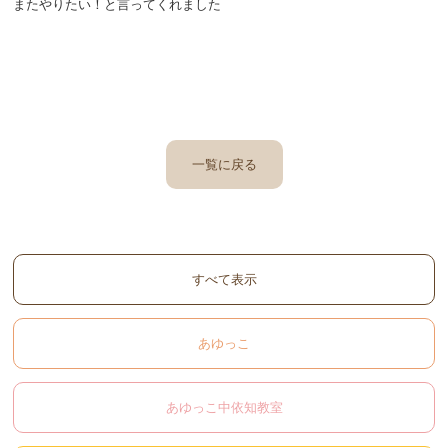
またやりたい！と言ってくれました
一覧に戻る
すべて表示
あゆっこ
あゆっこ中依知教室