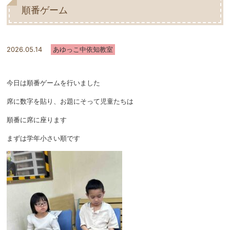
順番ゲーム
2026.05.14
あゆっこ中依知教室
今日は順番ゲームを行いました
席に数字を貼り、お題にそって児童たちは
順番に席に座ります
まずは学年小さい順です