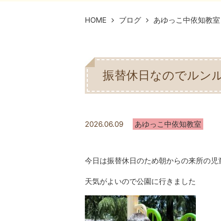
HOME
ブログ
あゆっこ中依知教室
振替休日なのでルン
2026.06.09
あゆっこ中依知教室
今日は振替休日のため朝からの来所の児
天気がよいので公園に行きました