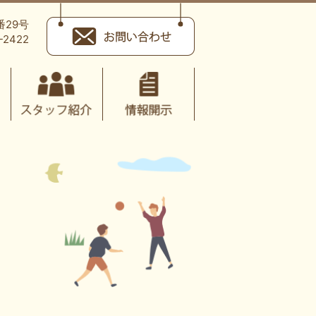
番29号
-2422