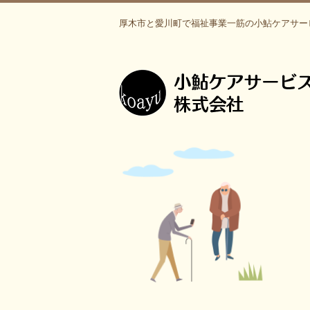
厚木市と愛川町で福祉事業一筋の小鮎ケアサー