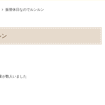
振替休日なのでルンルン
ルン
童が数人いました