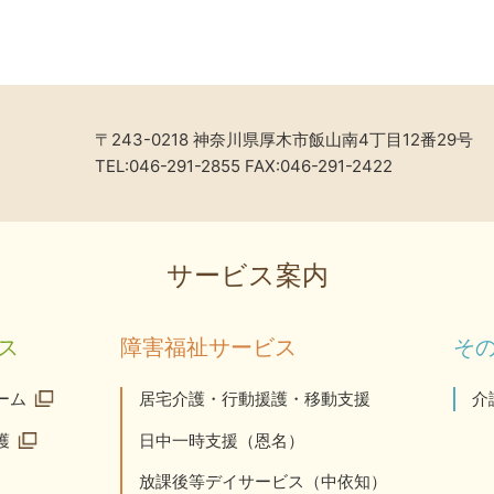
〒243-0218 神奈川県厚木市飯山南4丁目12番29号
TEL:046-291-2855 FAX:046-291-2422
サービス案内
ス
障害福祉サービス
そ
ーム
居宅介護・行動援護・移動支援
介
護
日中一時支援（恩名）
放課後等デイサービス（中依知）