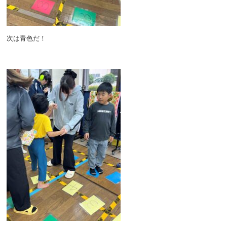
次は青色だ！