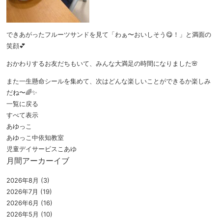
できあがったフルーツサンドを見て「わぁ〜おいしそう😋！」と満面の
笑顔💕
おかわりするお友だちもいて、みんな大満足の時間になりました🌸
また一生懸命シールを集めて、次はどんな楽しいことができるか楽しみ
だね〜🌈✨
一覧に戻る
すべて表示
あゆっこ
あゆっこ中依知教室
児童デイサービスこあゆ
月間アーカーイブ
2026年8月
(3)
2026年7月
(19)
2026年6月
(16)
2026年5月
(10)