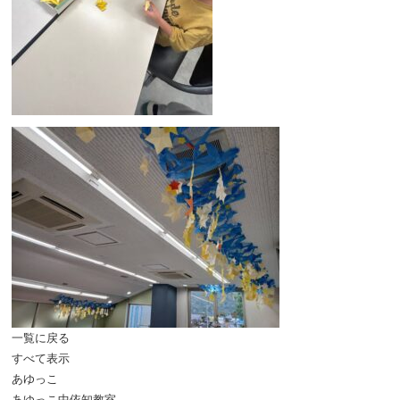
一覧に戻る
すべて表示
あゆっこ
あゆっこ中依知教室