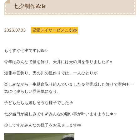
七夕制作🎋💫
2026.07.03
児童デイサービスこあゆ
もうすぐ七夕ですね🎋✨
今年はみんなで笹を飾り、天井には天の川を作りました🌌⭐️
短冊や笹飾り、天の川の星作りでは、一人ひとりが
楽しみながら一生懸命取り組んでいました☺️💛完成した飾りで室内も一
気に七夕らしい雰囲気になり、
子どもたちも嬉しそうな様子でした🎶
七夕当日が楽しみです🌠みんなの願い事が叶いますように🍀✨
少しですがみんなの様子をお見せします🫶