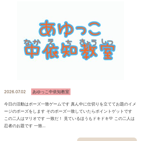
2026.07.02
あゆっこ中依知教室
今日の活動はポーズ一致ゲームです 真ん中に仕切りを立ててお題のイメ
ージのポーズをします そのポーズ一致していたらポイントゲットです
この二人はマリオです 一致だ！ 見ているほうもドキドキ💛 この二人は
忍者のお題です 一致…