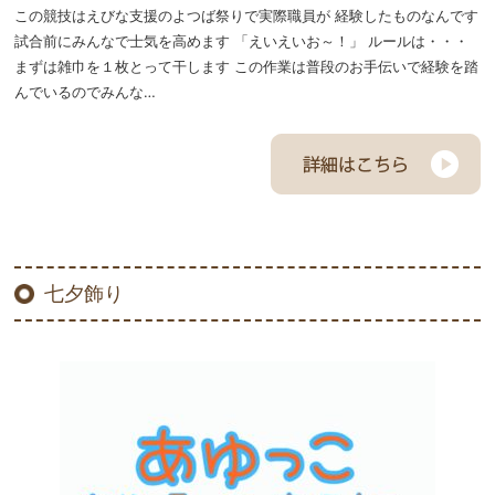
この競技はえびな支援のよつば祭りで実際職員が 経験したものなんです
試合前にみんなで士気を高めます 「えいえいお～！」 ルールは・・・
まずは雑巾を１枚とって干します この作業は普段のお手伝いで経験を踏
んでいるのでみんな…
七夕飾り