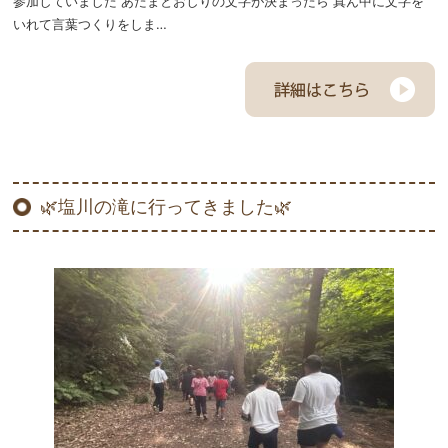
参加していました あたまとおしりの文字が決まったら 真ん中に文字を
いれて言葉つくりをしま…
🌿塩川の滝に行ってきました🌿