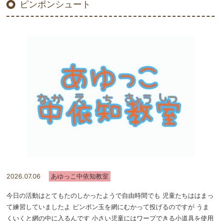
ピンポンシュート
2026.07.06
あゆっこ中依知教室
今日の活動はとてもたのしかったようで自由時間でも 児童たちははまっ
て練習していましたよ ピンポン玉を網にむかって投げるのですが うま
くいくと網の中に入るんです 小さい児童にはワープできる小道具を使用