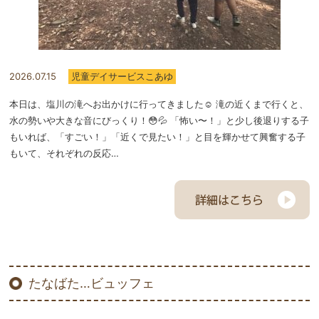
2026.07.15
児童デイサービスこあゆ
本日は、塩川の滝へお出かけに行ってきました☺️ 滝の近くまで行くと、
水の勢いや大きな音にびっくり！😳💦 「怖い〜！」と少し後退りする子
もいれば、「すごい！」「近くで見たい！」と目を輝かせて興奮する子
もいて、それぞれの反応…
たなばた…ビュッフェ