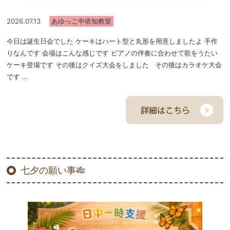
2026.07.13
あゆっこ中依知教室
今日は誕生日会でした ケーキはハート型と丸形を用意しましたよ 手作
りなんです 会場はこんな感じです ピアノの伴奏に合わせて歌をうたい
ケーキ登場です その後はクイズ大会をしました その後はカラオケ大会
です …
七夕の願い事🎋