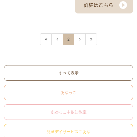
2
すべて表示
あゆっこ
あゆっこ中依知教室
児童デイサービスこあゆ