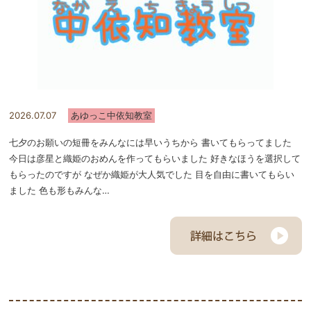
2026.07.07
あゆっこ中依知教室
七夕のお願いの短冊をみんなには早いうちから 書いてもらってました
今日は彦星と織姫のおめんを作ってもらいました 好きなほうを選択して
もらったのですが なぜか織姫が大人気でした 目を自由に書いてもらい
ました 色も形もみんな…