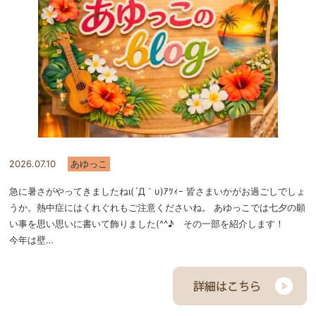
2026.07.10
あゆっこ
急に暑さがやってきましたねι(´Д｀υ)ｱﾂｨｰ 皆さまいかがお過ごしでしょ
うか。熱中症にはくれぐれもご注意くださいね。 あゆっこでは七夕の願
い事を思い思いに書いて飾りました(^^♪ その一部を紹介します！
今年は壁…