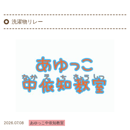
洗濯物リレー
2026.07.08
あゆっこ中依知教室