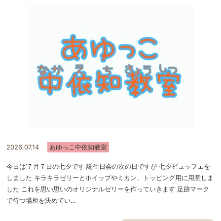
2026.07.14
あゆっこ中依知教室
今日は’７月７日の七夕です 誕生日会の次の日ですが 七夕ビュッフェを
しました キラキラゼリーとホイップやミカン、トッピング用に用意しま
した これを思い思いのオリジナルゼリーを作っていきます 足跡マーク
で待つ場所を決めてい…