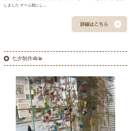
しました チーム戦にし…
七夕制作🎋💫